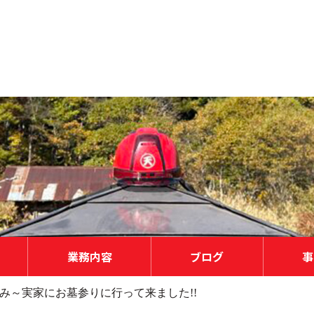
業務内容
ブログ
事
み～実家にお墓参りに行って来ました!!