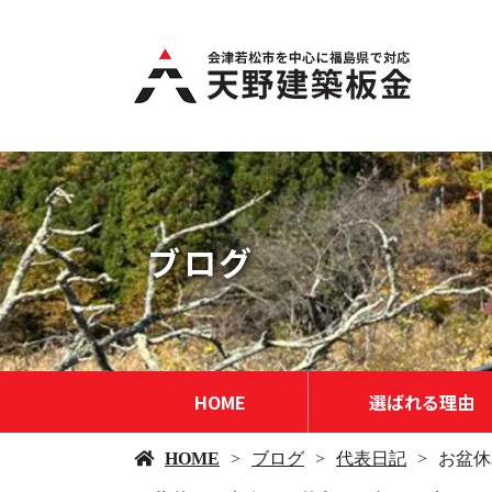
ブログ
HOME
選ばれる理由
HOME
ブログ
代表日記
お盆休