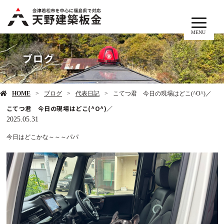
MENU
ブログ
HOME
ブログ
代表日記
こてつ君 今日の現場はどこ(^O^)／
こてつ君 今日の現場はどこ(^O^)／
2025.05.31
今日はどこかな～～～パパ