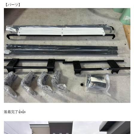
【パーツ】
装着完了👍👍