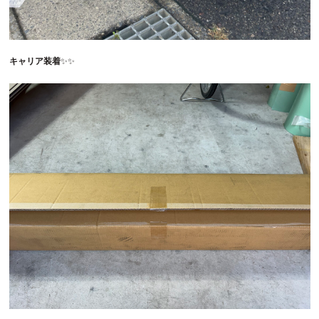
キャリア装着
✨✨