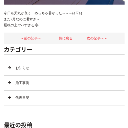
今日も天気が良く、めっちゃ暑かった～～～(≧▽≦)
まだ7月なのに暑すぎ～
屋根の上ヤバすぎる😂
« 前の記事へ
一覧に戻る
次の記事へ »
カテゴリー
お知らせ
施工事例
代表日記
最近の投稿