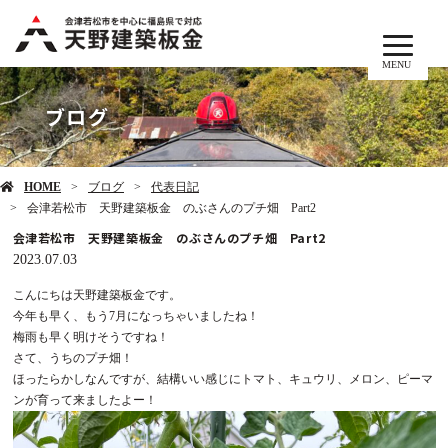
MENU
ブログ
HOME
ブログ
代表日記
会津若松市 天野建築板金 のぶさんのプチ畑 Part2
会津若松市 天野建築板金 のぶさんのプチ畑 Part2
2023.07.03
こんにちは天野建築板金です。
今年も早く、もう7月になっちゃいましたね！
梅雨も早く明けそうですね！
さて、うちのプチ畑！
ほったらかしなんですが、結構いい感じにトマト、キュウリ、メロン、ピーマ
ンが育って来ましたよー！