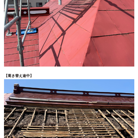
【葺き替え途中】