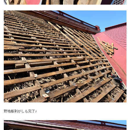
野地板剥がしも完了♪