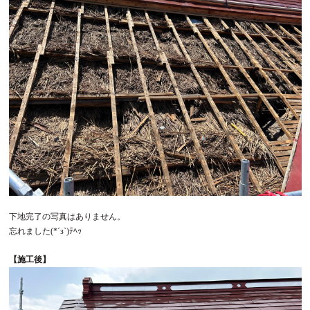
下地完了の写真はありません。
忘れました(*´з`)ﾃﾍｯ
【施工後】