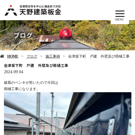
MENU
ブログ
HOME
ブログ
施工事例
会津坂下町 戸建 外壁及び雨樋工事
会津坂下町 戸建 外壁及び雨樋工事
2024.09.04
破風のペンキが乾いたので今回は
雨樋工事になります。