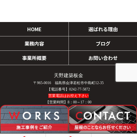
HOME
選ばれる理由
業務内容
ブログ
事業所概要
お問い合わせ
天野建築板金
〒965-0016 福島県会津若松市中島町12-35
【電話番号】0242-77-5872
営業電話はお控え下さい
【営業時間】8：00～17：00
【定休日】日曜日／祝日
COPYRIGHT © 天野建築板金 All rights reserved.