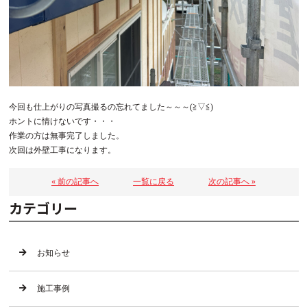
今回も仕上がりの写真撮るの忘れてました～～～(≧▽≦)
ホントに情けないです・・・
作業の方は無事完了しました。
次回は外壁工事になります。
« 前の記事へ
一覧に戻る
次の記事へ »
カテゴリー
お知らせ
施工事例