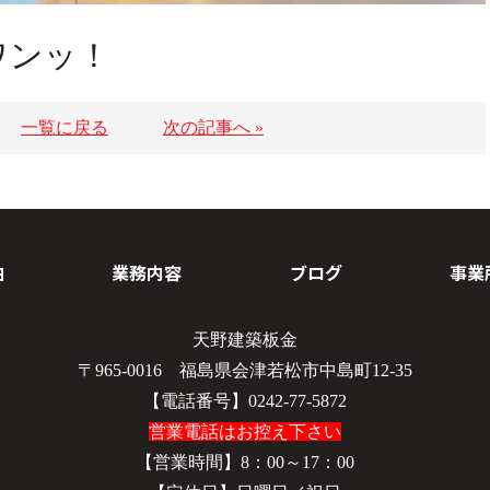
ワンッ！
一覧に戻る
次の記事へ »
由
業務内容
ブログ
事業
天野建築板金
〒965-0016 福島県会津若松市中島町12-35
【電話番号】0242-77-5872
営業電話はお控え下さい
【営業時間】8：00～17：00