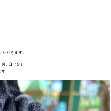
。
いただきます。
1 月5 日（金）
ます