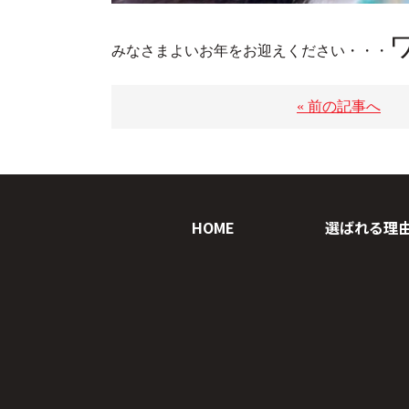
みなさまよいお年をお迎えください・・・
« 前の記事へ
HOME
選ばれる理