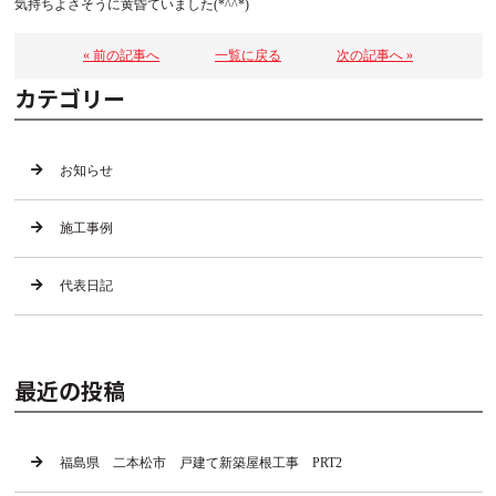
気持ちよさそうに黄昏ていました(*^^*)
« 前の記事へ
一覧に戻る
次の記事へ »
カテゴリー
お知らせ
施工事例
代表日記
最近の投稿
福島県 二本松市 戸建て新築屋根工事 PRT2