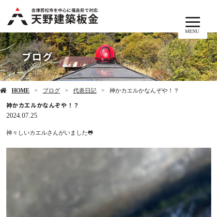
MENU
ブログ
HOME
ブログ
代表日記
神かカエルかなんぞや！？
神かカエルかなんぞや！？
2024.07.25
神々しいカエルさんがいました🐸