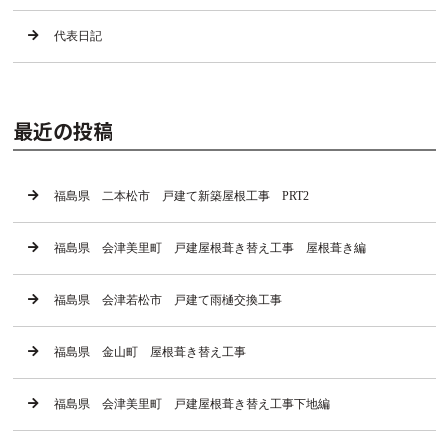
代表日記
最近の投稿
福島県 二本松市 戸建て新築屋根工事 PRT2
福島県 会津美里町 戸建屋根葺き替え工事 屋根葺き編
福島県 会津若松市 戸建て雨樋交換工事
福島県 金山町 屋根葺き替え工事
福島県 会津美里町 戸建屋根葺き替え工事下地編