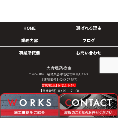
HOME
選ばれる理由
業務内容
ブログ
事業所概要
お問い合わせ
天野建築板金
〒965-0016 福島県会津若松市中島町12-35
【電話番号】0242-77-5872
営業電話はお控え下さい
【営業時間】8：00～17：00
【定休日】日曜日／祝日
COPYRIGHT © 天野建築板金 All rights reserved.