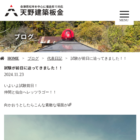
MENU
ブログ
HOME
ブログ
代表日記
試験が前日に迫ってきました！！
試験が前日に迫ってきました！！
2024.11.23
いよいよ試験前日！
仲間と仙台へレッツラゴー！！
向かおうとしたらこんな素敵な場面が🌈