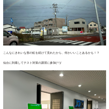
こんなにきれいな形の虹を続けて見れたから、何かいいことあるかも！？
仙台に到着してテスト対策の講習に参加(^^)/